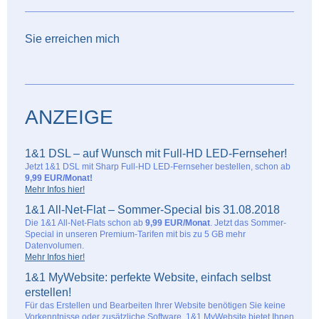
Sie erreichen mich
ANZEIGE
1&1 DSL – auf Wunsch mit Full-HD LED-Fernseher!
Jetzt 1&1 DSL mit Sharp Full-HD LED-Fernseher bestellen, schon ab
9,99 EUR/Monat!
Mehr Infos hier!
1&1 All-Net-Flat – Sommer-Special bis 31.08.2018
Die 1&1 All-Net-Flats schon ab
9,99 EUR/Monat
. Jetzt das Sommer-
Special in unseren Premium-Tarifen mit bis zu 5 GB mehr
Datenvolumen.
Mehr Infos hier!
1&1 MyWebsite: perfekte Website, einfach selbst
erstellen!
Für das Erstellen und Bearbeiten Ihrer Website benötigen Sie keine
Vorkenntnisse oder zusätzliche Software. 1&1 MyWebsite bietet Ihnen