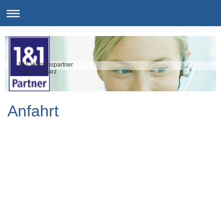
1&1 Vertriebspartner
Karin Schwarz
Anfahrt